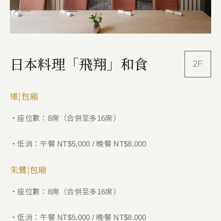
日本料理「飛翔」和食
2F
雉|包廂
・座位數：8席（合併至多16席）
・低消：午餐 NT$5,000 / 晚餐 NT$8,000
朱鷺|包廂
・座位數：8席（合併至多16席）
・低消：午餐 NT$5,000 / 晚餐 NT$8,000