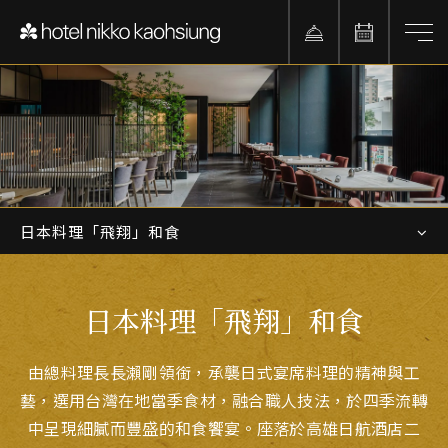
日本料理「飛翔」和食
日本料理「飛翔」和食
由總料理長長瀨剛領銜，承襲日式宴席料理的精神與工
藝，選用台灣在地當季食材，融合職人技法，於四季流轉
中呈現細膩而豐盛的和食饗宴。座落於高雄日航酒店二