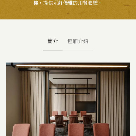
樓，提供沉靜優雅的用餐體驗。
簡介
包廂介紹