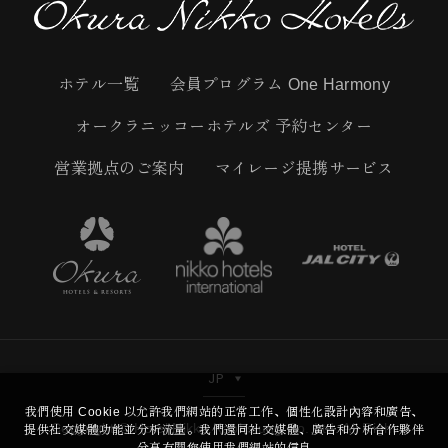
ホテル一覧
会員プログラム One Harmony
オークラニッコーホテルズ 予約センター
営業拠点のご案内
マイレージ提携サービス
JP
我們使用 Cookie 以允許我們網站的正常工作、個性化設計內容和廣告、
Copyright © Hotel Nikko Kaohsiung Co.,Ltd. All Right
提供社交媒體功能並分析流量。我們還同社交媒體、廣告和分析合作夥伴