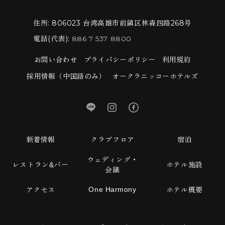
住所:
806023 台湾高雄市前鎮区林森四路268号
電話(代表):
886 7 537 8800
お問い合わせ
プライバシーポリシー
利用規約
採用情報（中国語のみ）
オークラニッコーホテルズ
新着情報
クラブフロア
宿泊
ウェディング・
レストラン&バー
ホテル施設
会議
One Harmony
アクセス
ホテル概要