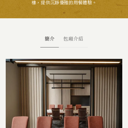
樓，提供沉靜優雅的用餐體驗。
簡介
包廂介紹