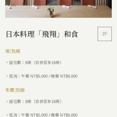
日本料理「飛翔」和食
2F
雉|包廂
・座位數：8席（合併至多16席）
・低消：午餐 NT$5,000 / 晚餐 NT$8,000
朱鷺|包廂
・座位數：8席（合併至多16席）
・低消：午餐 NT$5,000 / 晚餐 NT$8,000