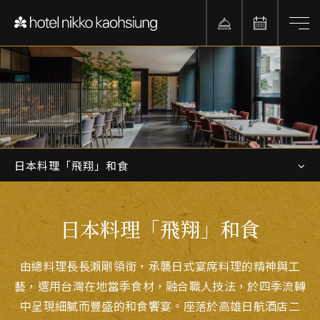
日本料理「飛翔」和食
日本料理「飛翔」和食
由總料理長長瀨剛領銜，承襲日式宴席料理的精神與工
藝，選用台灣在地當季食材，融合職人技法，於四季流轉
中呈現細膩而豐盛的和食饗宴。座落於高雄日航酒店二