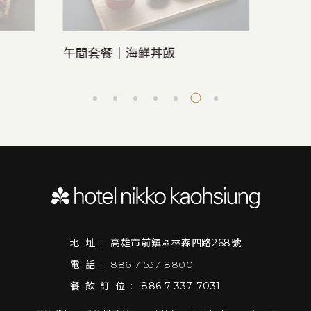
午間套餐｜海鮮丼飯
地址:
高雄市前鎮區林森四路268號
電話:
886 7 537 8800
餐飲訂位:
886 7 337 7031