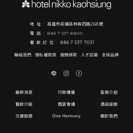
地址:
高雄市前鎮區林森四路268號
電話:
886 7 537 8800
餐飲訂位:
886 7 337 7031
聯絡我們
隱私權政策
服務條款
人才招募
全球品牌
最新消息
行政樓層
客房介紹
餐飲介紹
婚宴會議
酒店設施
One Harmony
交通旅遊
關於我們