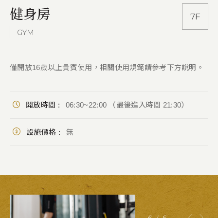
健身房
7F
GYM
僅開放16歲以上貴賓使用，相關使用規範請參考下方說明。
開放時間 :
06:30~22:00 （最後進入時間 21:30）
設施價格 :
無
6
/
6