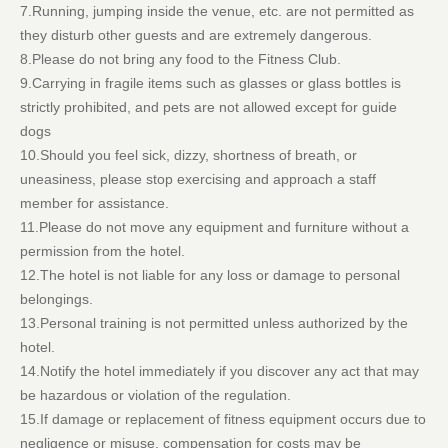
7.Running, jumping inside the venue, etc. are not permitted as
they disturb other guests and are extremely dangerous.
8.Please do not bring any food to the Fitness Club.
9.Carrying in fragile items such as glasses or glass bottles is
strictly prohibited, and pets are not allowed except for guide
dogs
10.Should you feel sick, dizzy, shortness of breath, or
uneasiness, please stop exercising and approach a staff
member for assistance.
11.Please do not move any equipment and furniture without a
permission from the hotel.
12.The hotel is not liable for any loss or damage to personal
belongings.
13.Personal training is not permitted unless authorized by the
hotel.
14.Notify the hotel immediately if you discover any act that may
be hazardous or violation of the regulation.
15.If damage or replacement of fitness equipment occurs due to
negligence or misuse, compensation for costs may be