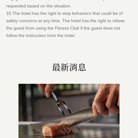
requested based on the situation.
16.The hotel has the right to stop behaviors that could be of
safety concerns at any time. The hotel has the right to refuse
the guest from using the Fitness Club if the guest does not
follow the instruction from the hotel.
最新消息
2024.1
包場