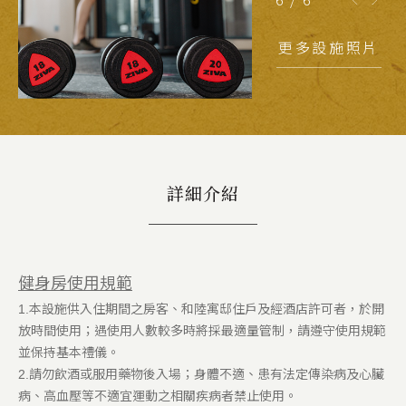
更多設施照片
詳細介紹
健身房使用規範
1.本設施供入住期間之房客、和陸寓邸住戶及經酒店許可者，於開
放時間使用；遇使用人數較多時將採最適量管制，請遵守使用規範
並保持基本禮儀。
2.請勿飲酒或服用藥物後入場；身體不適、患有法定傳染病及心臟
病、高血壓等不適宜運動之相關疾病者禁止使用。