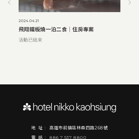
2024.04.21
飛翔鐵板燒一泊二食｜住房專案
活動已結束
地址:
高雄市前鎮區林森四路268號
電話:
886 7 537 8800