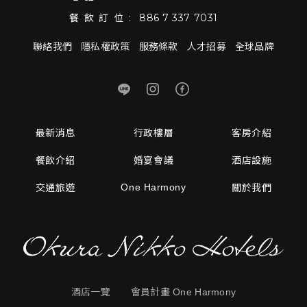
餐飲訂位:
886 7 337 7031
聯絡我們
隱私權政策
服務條款
人才招募
全球品牌
最新消息
行政樓層
客房介紹
餐飲介紹
婚宴會議
酒店設施
One Harmony
交通旅遊
關於我們
酒店一覽
會員計畫 One Harmony