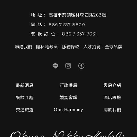
地址:
高雄市前鎮區林森四路268號
電話:
886 7 537 8800
餐飲訂位:
886 7 337 7031
聯絡我們
隱私權政策
服務條款
人才招募
全球品牌
最新消息
行政樓層
客房介紹
餐飲介紹
婚宴會議
酒店設施
One Harmony
交通旅遊
關於我們