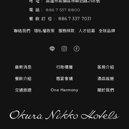
地址:
高雄市前鎮區林森四路268號
電話:
886 7 537 8800
餐飲訂位:
886 7 337 7031
聯絡我們
隱私權政策
服務條款
人才招募
全球品牌
最新消息
行政樓層
客房介紹
餐飲介紹
婚宴會議
酒店設施
One Harmony
交通旅遊
關於我們