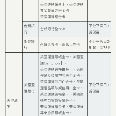
美國運通耀金卡、美國運通
尊榮會員簽帳金卡、
美國運通耀金卡
台新銀
不分平假日，享8
台新銀行全卡友
行
折優惠
永豐銀
不分平假日2~4
永傳世界卡、永富世界卡
行
用餐，享75折優
美國運通簽帳金卡、美國運
通Centurion卡、
美國運通簽帳白金卡、美國
運通長榮航空簽帳白金卡、
美國運通信用白金卡、美國
美國運
不分平假日，享8
運通晶華珍饌信用白金卡、
通銀行
折優惠
美國運通簽帳金卡、美國運
天空酒
通尊榮會員簽帳金卡、
吧
美國運通耀金卡、美國運通
尊榮會員簽帳金卡、