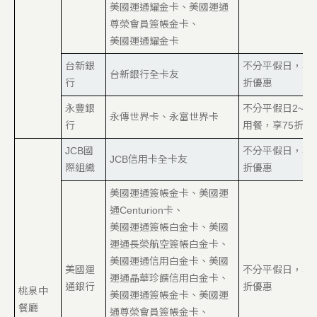
美國運通耀金卡、美國運通
尊榮會員簽帳金卡、
美國運通耀金卡
台新銀
不分平假日，享8
台新銀行全卡友
行
折優惠
永豐銀
不分平假日2~4
永傳世界卡、永富世界卡
行
用餐，享75折優
JCB國
不分平假日，享8
JCB信用卡全卡友
際組織
折優惠
美國運通簽帳金卡、美國運
通Centurion卡、
美國運通簽帳白金卡、美國
運通長榮航空簽帳白金卡、
美國運通信用白金卡、美國
美國運
不分平假日，享8
運通晶華珍饌信用白金卡、
通銀行
折優惠
桃泉中
美國運通簽帳金卡、美國運
餐廳
通尊榮會員簽帳金卡、