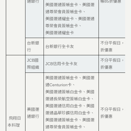
通銀行
帳85折優惠
美國運通簽帳金卡、美國運
通尊榮會員簽帳金卡、
美國運通耀金卡、美國運通
尊榮會員簽帳金卡、
美國運通耀金卡
台新銀
不分平假日，享8
台新銀行全卡友
行
折優惠
JCB國
不分平假日，享8
JCB信用卡全卡友
際組織
折優惠
美國運通簽帳金卡、美國運
通Centurion卡、
美國運通簽帳白金卡、美國
運通長榮航空簽帳白金卡、
美國運通信用白金卡、美國
美國運
不分平假日，享8
運通晶華珍饌信用白金卡、
通銀行
折優惠
飛翔日
美國運通簽帳金卡、美國運
本料理
通尊榮會員簽帳金卡、