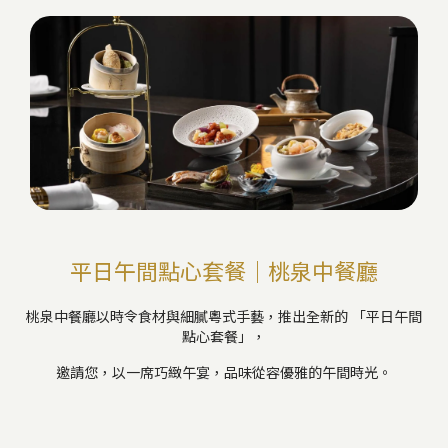
平日午間點心套餐｜桃泉中餐廳
桃泉中餐廳以時令食材與細膩粵式手藝，推出全新的 「平日午間
點心套餐」，
邀請您，以一席巧緻午宴，品味從容優雅的午間時光。